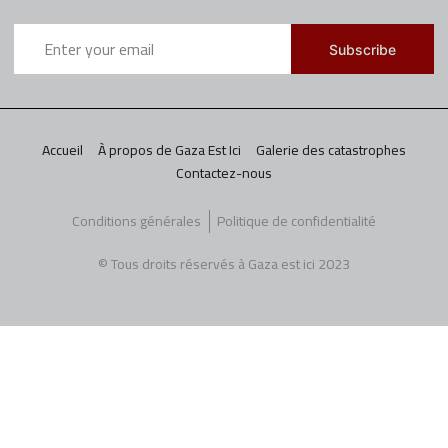
Accueil
À propos de Gaza Est Ici
Galerie des catastrophes
Contactez-nous
Conditions générales
Politique de confidentialité
© Tous droits réservés à Gaza est ici 2023